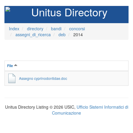
Unitus Directory
Index
directory
bandi
concorsi
assegni_di_ricerca
deb
2014
File
Assegno cyprinodontidae.doc
Unitus Directory Listing © 2026 USIC,
Ufficio Sistemi Informatici di
Comunicazione