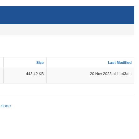
Size
Last Modified
443.42 KB
20 Nov 2023 at 11:43am
azione