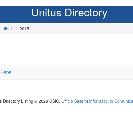
Unitus Directory
dibaf
2015
014.PDF
s Directory Listing © 2026 USIC,
Ufficio Sistemi Informatici di Comunic