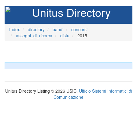
Unitus Directory
Index
directory
bandi
concorsi
assegni_di_ricerca
distu
2015
Unitus Directory Listing © 2026 USIC,
Ufficio Sistemi Informatici di
Comunicazione