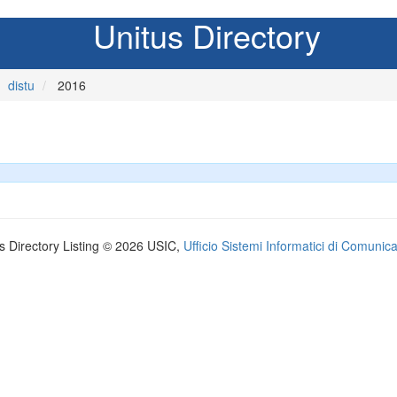
Unitus Directory
distu
2016
s Directory Listing © 2026 USIC,
Ufficio Sistemi Informatici di Comunic