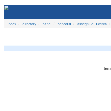
Index
directory
bandi
concorsi
assegni_di_ricerca
Unitu