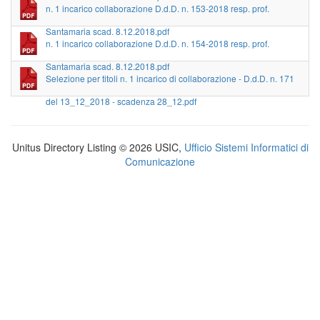
n. 1 incarico collaborazione D.d.D. n. 153-2018 resp. prof.
Santamaria scad. 8.12.2018.pdf
n. 1 incarico collaborazione D.d.D. n. 154-2018 resp. prof.
Santamaria scad. 8.12.2018.pdf
Selezione per titoli n. 1 incarico di collaborazione - D.d.D. n. 171
del 13_12_2018 - scadenza 28_12.pdf
Unitus Directory Listing © 2026 USIC,
Ufficio Sistemi Informatici di
Comunicazione