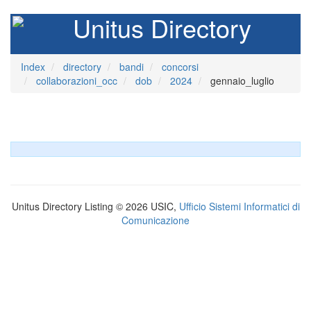
Unitus Directory
Index
directory
bandi
concorsi
collaborazioni_occ
dob
2024
gennaio_luglio
Unitus Directory Listing © 2026 USIC,
Ufficio Sistemi Informatici di
Comunicazione