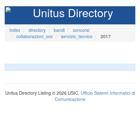
Unitus Directory
Index
directory
bandi
concorsi
collaborazioni_occ
servizio_tecnico
2017
Unitus Directory Listing © 2026 USIC,
Ufficio Sistemi Informatici di
Comunicazione