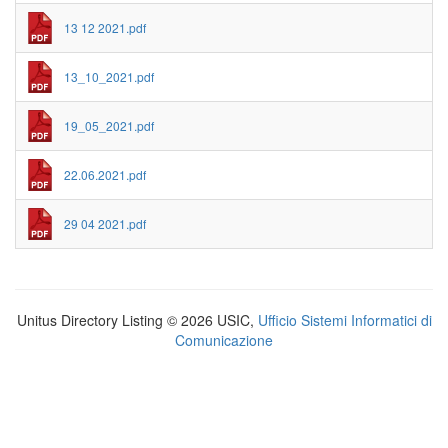
13 12 2021.pdf
13_10_2021.pdf
19_05_2021.pdf
22.06.2021.pdf
29 04 2021.pdf
Unitus Directory Listing © 2026 USIC,
Ufficio Sistemi Informatici di
Comunicazione